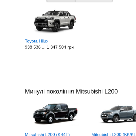
Toyota Hilux
938 536 ... 1 347 504 грн
Минулі покоління Mitsubishi L200
Mitsubishi L200 (KB4T)
Mitsubishi L200 (KK/KL