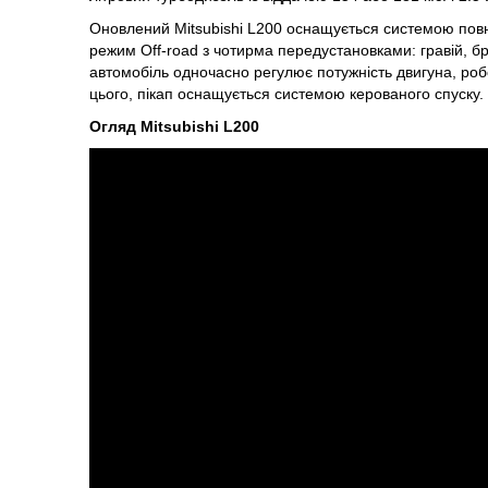
Оновлений Mitsubishi L200 оснащується системою повн
режим Off-road з чотирма передустановками: гравій, бруд
автомобіль одночасно регулює потужність двигуна, робо
цього, пікап оснащується системою керованого спуску.
Огляд Mitsubishi L200