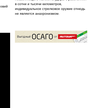
в сотни и тысячи километров,
новий
индивидуальное стрелковое оружие отнюдь
не является анахронизмом.