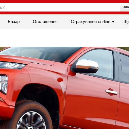
Зна
Базар
Оголошення
Страхування on-line
Щ