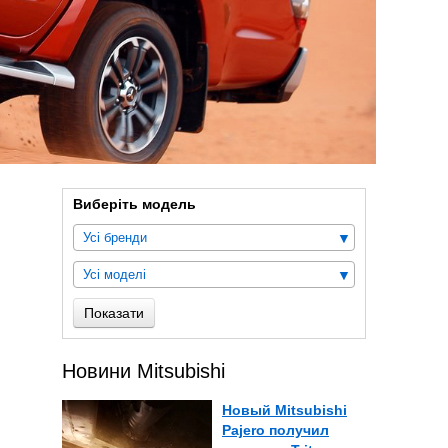
Виберіть модель
Усі бренди
Усі моделі
Показати
Новини Mitsubishi
Новый Mitsubishi
Pajero получил