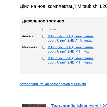
Ціни на нові комплектації Mitsubishi L
Дизельное топливо
Назва
Автомат
Mitsubishi L200 (5 поколение,
рестайлинг) 2.4D AT Ultimate
Механика
Mitsubishi L200 (5 поколение,
рестайлинг) 2.4D MT Invite
Mitsubishi L200 (5 поколение,
рестайлинг) 2.4D MT Intense
Автосалони. Усі 40 автосалонов Mitsubishi
Тест-драйв Mitsubishi L2