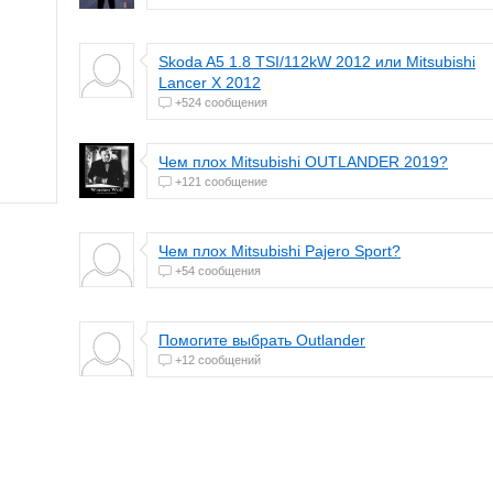
Skoda A5 1.8 TSI/112kW 2012 или Mitsubishi
Lancer Х 2012
+524 сообщения
Чем плох Mitsubishi OUTLANDER 2019?
+121 сообщение
Чем плох Mitsubishi Pajero Sport?
+54 сообщения
Помогите выбрать Outlander
+12 сообщений