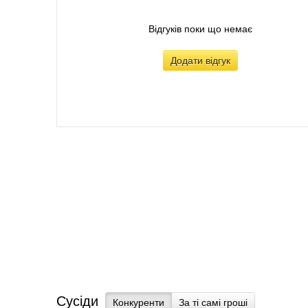
Відгуків поки що немає
Додати відгук
Сусіди
Конкуренти
За ті самі гроші