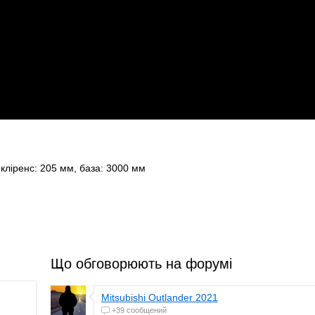
кліренс: 205 мм, база: 3000 мм
Що обговорюють на форумі
Mitsubishi Outlander 2021
+39 сообщений