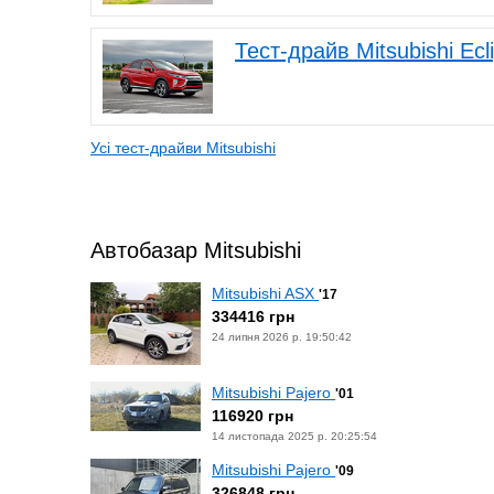
Тест-драйв Mitsubishi Ecl
Усі тест-драйви Mitsubishi
Автобазар Mitsubishi
Mitsubishi ASX
'17
334416 грн
24 липня 2026 р. 19:50:42
Mitsubishi Pajero
'01
116920 грн
14 листопада 2025 р. 20:25:54
Mitsubishi Pajero
'09
326848 грн