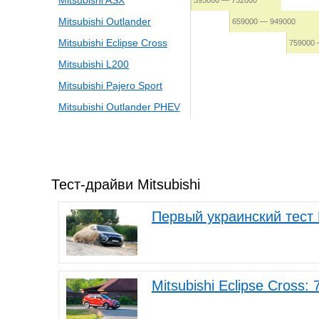
Mitsubishi ASX
595000 — 752000
Mitsubishi Outlander
659000 — 949000
Mitsubishi Eclipse Cross
759000 
Mitsubishi L200
Mitsubishi Pajero Sport
Mitsubishi Outlander PHEV
Тест-драйви Mitsubishi
Первый украинский тест 
Mitsubishi Eclipse Cross