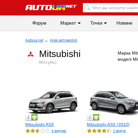
Форум
Маркет
Точки
Новини
Autoua.net
→
Нові автомобілі
Mitsubishi
Марка Mit
моделі Mi
Мітсубісі
Mitsubishi ASX
Mitsubishi ASX (2010)
4 відгуки
1 відгук