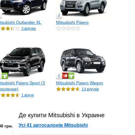
tsubishi Outlander XL
Mitsubishi Pajero
3 відгуки
tsubishi Pajero Sport (3
Mitsubishi Pajero Wagon
околение)
13 відгуків
1 відгук
Де купити Mitsubishi в Украине
Усі 41 автосалонів Mitsubishi
0 грн.