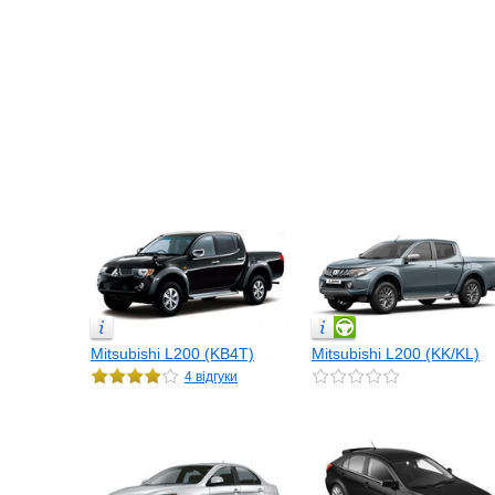
Mitsubishi L200 (KB4T)
Mitsubishi L200 (KK/KL)
4 відгуки