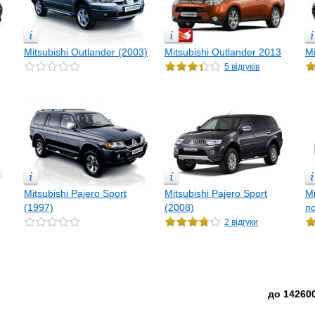
Mitsubishi Outlander (2003)
Mitsubishi Outlander 2013
Mi
5 відгуків
Mitsubishi Pajero Sport
Mitsubishi Pajero Sport
Mi
(1997)
(2008)
п
2 відгуки
до 142600