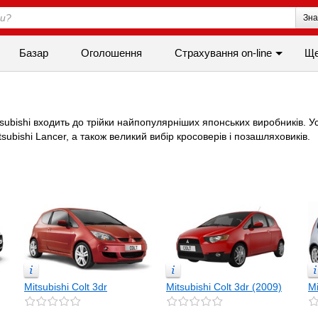
Зна
Базар
Оголошення
Страхування on-line
Щ
subishi входить до трійки найпопулярніших японських виробників. У
tsubishi Lancer, а також великий вибір кросоверів і позашляховиків.
Mitsubishi Colt 3dr
Mitsubishi Colt 3dr (2009)
Mi