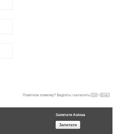
Помітили помилку? Виділіть і натисніть
Ctrl
+
Enter
Запитати Autoua
Запитати