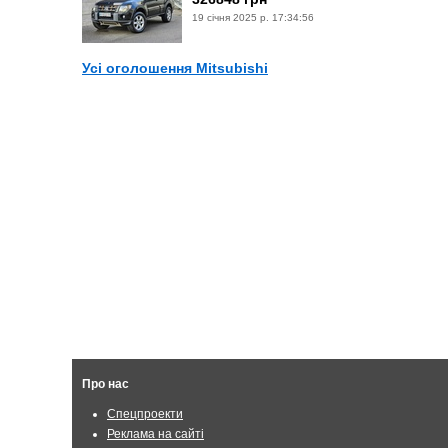
19 січня 2025 р. 17:34:56
Усі оголошення Mitsubishi
Про нас
Спецпроекти
Реклама на сайті