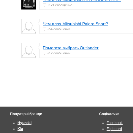
+121 сообщение
Чем плох Mitsubishi Pajero Sport?
+54 сообщения
Помогите выбрать Outlander
+12 сообщений
Популярні бренди
Соціалочки
Hyundai
Facebook
Kia
Flipboard