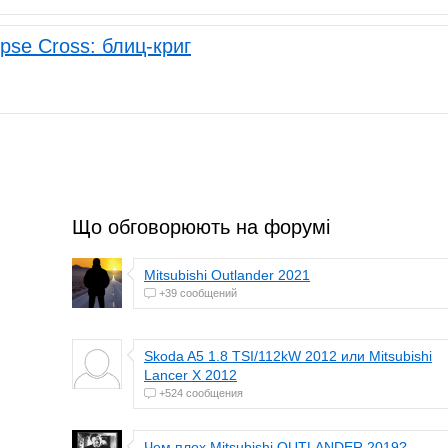
ipse Cross: блиц-криг
Що обговорюють на форумі
Mitsubishi Outlander 2021
+39 сообщений
Skoda A5 1.8 TSI/112kW 2012 или Mitsubishi
Lancer Х 2012
+524 сообщения
Чем плох Mitsubishi OUTLANDER 2019?