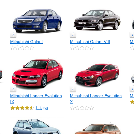
Mitsubishi Galant
Mitsubishi Galant VIII
Mi
Mitsubishi Lancer Evolution
Mitsubishi Lancer Evolution
Mi
IX
X
1 відгук