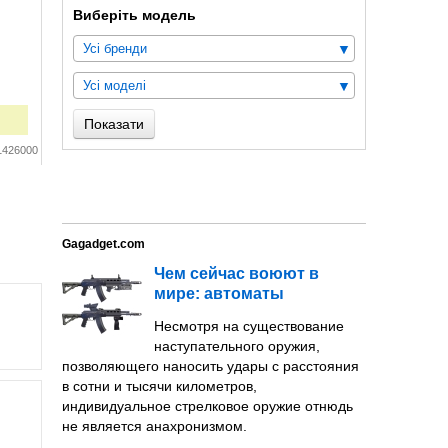
Виберіть модель
Усі бренди
Усі моделі
Показати
1426000
Gagadget.com
Чем сейчас воюют в
мире: автоматы
Несмотря на существование
наступательного оружия,
позволяющего наносить удары с расстояния
в сотни и тысячи километров,
индивидуальное стрелковое оружие отнюдь
не является анахронизмом.